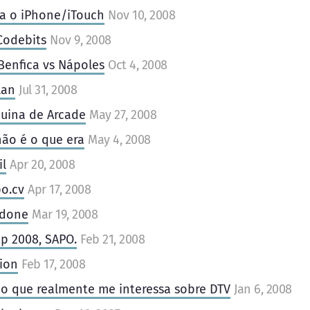
a o iPhone/iTouch
Nov 10, 2008
Codebits
Nov 9, 2008
Benfica vs Nápoles
Oct 4, 2008
lan
Jul 31, 2008
uina de Arcade
May 27, 2008
não é o que era
May 4, 2008
il
Apr 20, 2008
o.cv
Apr 17, 2008
 done
Mar 19, 2008
p 2008, SAPO.
Feb 21, 2008
tion
Feb 17, 2008
u o que realmente me interessa sobre DTV
Jan 6, 2008