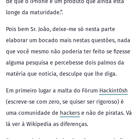
de que o iPhone é um produto que ainda está
longe da maturidade.”.
Pois bem Sr. João, deixe-me só nesta parte
elaborar um bocado mais nestas questões, nada
que você mesmo não poderia ter feito se fizesse
alguma pesquisa e percebesse dois palmos da
matéria que noticia, desculpe que lhe diga.
Em primeiro lugar a malta do Fórum
Hackint0sh
(escreve-se com zero, se quiser ser rigoroso) é
uma comunidade de
hackers
e não de piratas. Vá
lá ver à Wikipedia as diferenças.