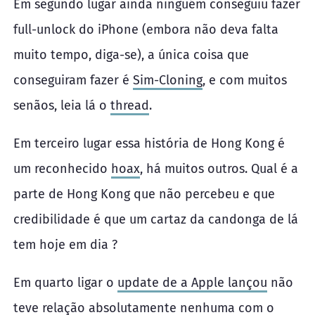
Em segundo lugar ainda ninguém conseguiu fazer
full-unlock do iPhone (embora não deva falta
muito tempo, diga-se), a única coisa que
conseguiram fazer é
Sim-Cloning
, e com muitos
senãos, leia lá o
thread
.
Em terceiro lugar essa história de Hong Kong é
um reconhecido
hoax
, há muitos outros. Qual é a
parte de Hong Kong que não percebeu e que
credibilidade é que um cartaz da candonga de lá
tem hoje em dia ?
Em quarto ligar o
update de a Apple lançou
não
teve relação absolutamente nenhuma com o