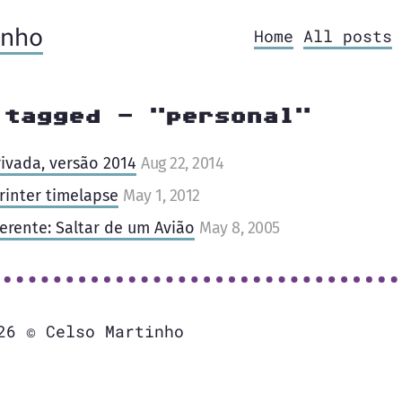
nho
Home
All posts
 tagged - "personal"
rivada, versão 2014
Aug 22, 2014
rinter timelapse
May 1, 2012
rente: Saltar de um Avião
May 8, 2005
26 © Celso Martinho